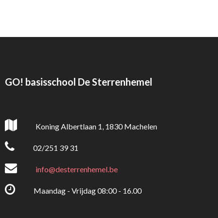
GO! basisschool De Sterrenhemel
Koning Albertlaan 1, 1830 Machelen
02/251 39 31
info@desterrenhemel.be
Maandag - Vrijdag 08:00 - 16.00